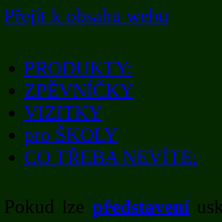
Přejít k obsahu webu
PRODUKTY:
ZPĚVNÍČKY
VIZITKY
pro ŠKOLY
CO TŘEBA NEVÍTE:
Pokud lze
představení
usk