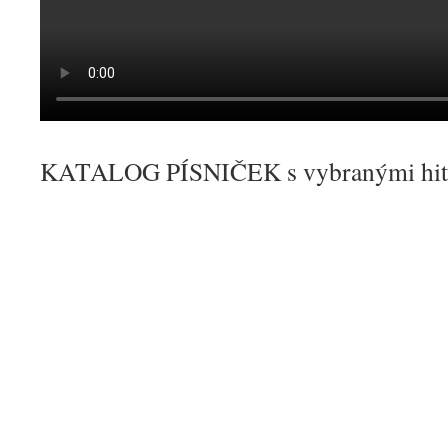
KATALOG PÍSNIČEK s vybranými hity