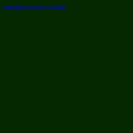
Používáme WordPress (v češtině).