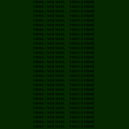
FIRMA + WEB
MAPA
VIDEO O FIRMĚ
FIRMA + WEB
MAPA
VIDEO O FIRMĚ
FIRMA + WEB
MAPA
VIDEO O FIRMĚ
FIRMA + WEB
MAPA
VIDEO O FIRMĚ
FIRMA + WEB
MAPA
VIDEO O FIRMĚ
FIRMA + WEB
MAPA
VIDEO O FIRMĚ
FIRMA + WEB
MAPA
VIDEO O FIRMĚ
FIRMA + WEB
MAPA
VIDEO O FIRMĚ
FIRMA + WEB
MAPA
VIDEO O FIRMĚ
FIRMA + WEB
MAPA
VIDEO O FIRMĚ
FIRMA + WEB
MAPA
VIDEO O FIRMĚ
FIRMA + WEB
MAPA
VIDEO O FIRMĚ
FIRMA + WEB
MAPA
VIDEO O FIRMĚ
FIRMA + WEB
MAPA
VIDEO O FIRMĚ
FIRMA + WEB
MAPA
VIDEO O FIRMĚ
FIRMA + WEB
MAPA
VIDEO O FIRMĚ
FIRMA + WEB
MAPA
VIDEO O FIRMĚ
FIRMA + WEB
MAPA
VIDEO O FIRMĚ
FIRMA + WEB
MAPA
VIDEO O FIRMĚ
FIRMA + WEB
MAPA
VIDEO O FIRMĚ
FIRMA + WEB
MAPA
VIDEO O FIRMĚ
FIRMA + WEB
MAPA
VIDEO O FIRMĚ
FIRMA + WEB
MAPA
VIDEO O FIRMĚ
FIRMA + WEB
MAPA
VIDEO O FIRMĚ
FIRMA + WEB
MAPA
VIDEO O FIRMĚ
FIRMA + WEB
MAPA
VIDEO O FIRMĚ
FIRMA + WEB
MAPA
VIDEO O FIRMĚ
FIRMA + WEB
MAPA
VIDEO O FIRMĚ