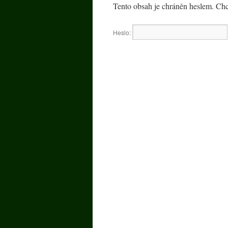
Tento obsah je chráněn heslem. Chce
Heslo: