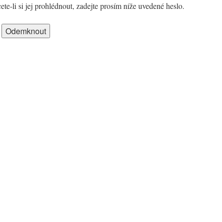
te-li si jej prohlédnout, zadejte prosím níže uvedené heslo.