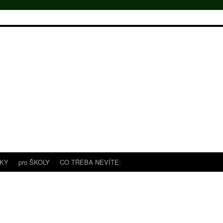
TKY
pro ŠKOLY
CO TŘEBA NEVÍTE: