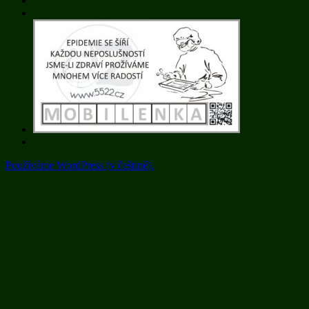
Používáme WordPress (v češtině).