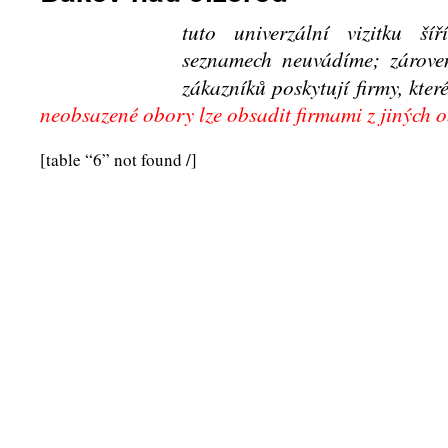
tuto univerzální vizitku ší
seznamech neuvádíme; zárove
zákazníků poskytují firmy, které
neobsazené obory lze obsadit firmami z jiných 
[table “6” not found /]